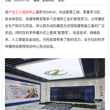
日期：2024-07-02
编辑：泰普科技
阅读：
该
产业工人培训中心
面积为540㎡，内设智慧工地、质量学习区、
安全体验区、多媒体教室等多个区域供工友们参观学习。以传播安
全生产知识为宗旨，并以其生动的展现方式得到建筑施工者的广泛
欢迎。同时在科学传播方式上更具“智慧性”。信息技术、网络技
术、人工智能及自动化，为科技馆带来了新的活力，全方位的科学
传播体验使得培训中心亮点纷呈。