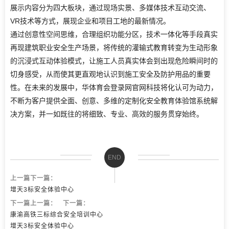
展示内容分为四大板块，通过现场实景、多媒体技术互动交流、
VR技术等方式，展现企业和项目工地的最新情况。
通过创意性空间思维，合理组织功能分区，技术一体化等手段真实
再现建筑职业安全生产场景，将传统的灌输式教育转变为生动形象
的沉浸式互动体验模式，让施工人员真实体会到出现危险瞬间时的
切身感受，从而使其更直观地认识到施工安全及防护用品的重要
性。在未来的发展中，华体育会登录网官网科技将化认可为动力，
不断为客户提供全面、创意、多维的定制化安全教育体验馆系统解
决方案，并一如既往的将细致、专业、高效的服务贯穿始终。
END
上一篇下一篇：
增天3标安全体验中心
下一篇上一篇：
下一篇：
康渝高铁三标综合安全培训中心
增天3标安全体验中心