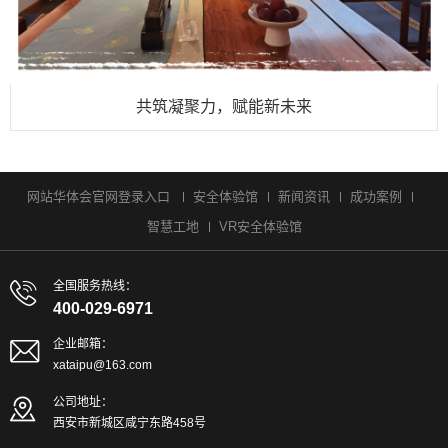
共筑凝聚力，赋能新未来
网站华体会官网登录入口
安全体验馆
新闻资讯
成功案例
智慧工地
VR安全体验馆
全国服务热线：
400-029-6971
企业邮箱：
xataipu@163.com
公司地址：
西安市新城区咸宁东路458号