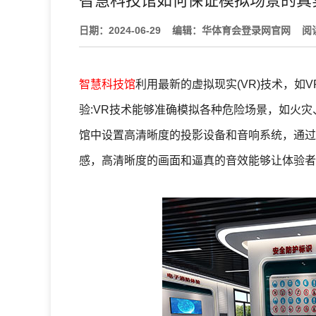
智慧科技馆如何保证模拟场景的真
日期：2024-06-29
编辑：华体育会登录网官网
阅
智慧科技馆
利用最新的虚拟现实(VR)技术，如
验:VR技术能够准确模拟各种危险场景，如火
馆中设置高清晰度的投影设备和音响系统，通过
感，高清晰度的画面和逼真的音效能够让体验者