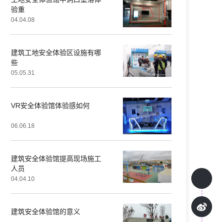
验重
04.04.08
建筑工地安全体验区设施有哪
些
05.05.31
VR安全体验馆体验感如何
06.06.18
建筑安全体验馆提高现场施工
人员
04.04.10
建筑安全体验馆的意义