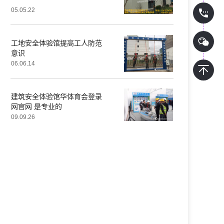
05.05.22
工地安全体验馆提高工人防范
意识
06.06.14
建筑安全体验馆华体育会登录
网官网 是专业的
09.09.26