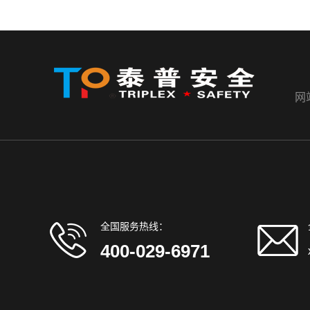
网
全国服务热线：
400-029-6971