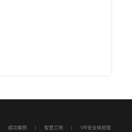
成功案例
智慧工地
VR安全体验馆