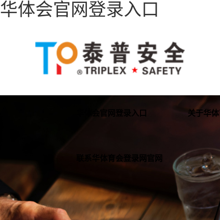
华体会官网登录入口
华体会官网登录入口
关于华体
联系华体育会登录网官网