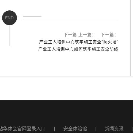
END
下一篇 上一篇：
下一篇：
产业工人培训中心筑牢施工安全“防火墙”
产业工人培训中心如何筑牢施工安全防线
站华体会官网登录入口
安全体验馆
新闻资讯