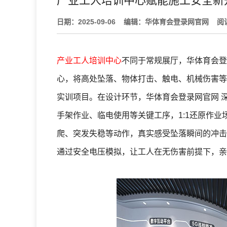
产业工人培训中心赋能施工安全新
日期：2025-09-06
编辑：华体育会登录网官网
阅
产业工人培训中心
不同于常规展厅，华体育会登
心，将高处坠落、物体打击、触电、机械伤害等
实训项目。在设计环节，华体育会登录网官网 
手架作业、临电使用等关键工序，1:1还原作业
爬、突发失稳等动作，真实感受坠落瞬间的冲击
通过安全电压模拟，让工人在无伤害前提下，亲