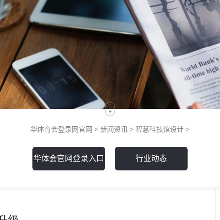
华体育会登录网官网
>
新闻资讯
>
智慧科技馆设计
>
华体会官网登录入口
行业动态