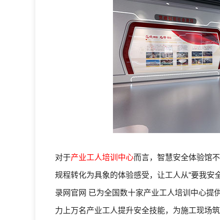
对于
产业工人培训中心
而言，智慧安全体验馆不
规程转化为具象的体验感受，让工人从“要我安全
录网官网 已为全国数十家产业工人培训中心提
力上万名产业工人提升安全技能，为施工现场筑