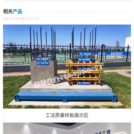
相关
产品
RELATED PRODUCTS
工法质量样板展示区