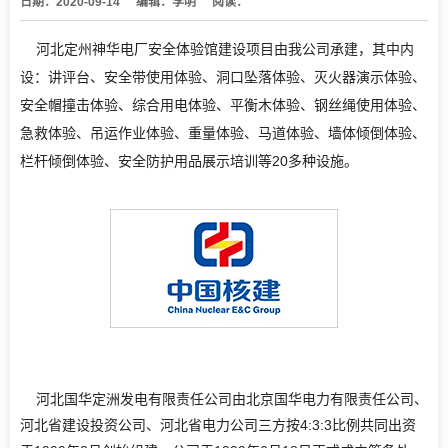
日期：2020-09-14
编辑：李明
阅读：
河北定州神华电厂安全体验馆建设项目由我公司承建，其中内
设：讲评台、安全带使用体验、洞口坠落体验、灭火器演示体验、
安全帽撞击体验、综合用电体验、平衡木体验、钢丝绳使用体验、
急救体验、吊运作业体验、重量体验、马道体验、墙体倾倒体验、
栏杆倾倒体验、安全防护用品展示培训等20多种设施。
河北国华定洲发电有限责任公司由北京国华电力有限责任公司、
河北省建设投资公司、河北省电力公司三方按4:3:3比例共同出资