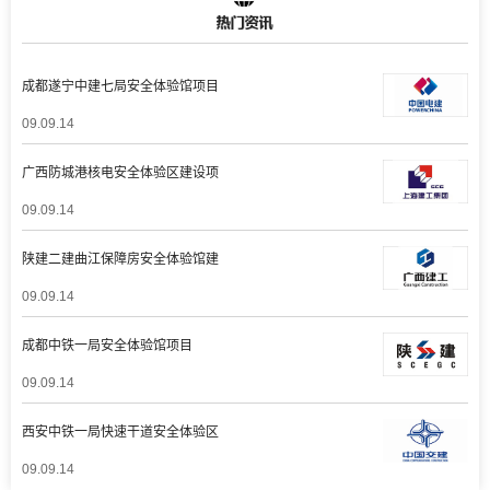
成都遂宁中建七局安全体验馆项目
09.09.14
广西防城港核电安全体验区建设项
09.09.14
陕建二建曲江保障房安全体验馆建
09.09.14
成都中铁一局安全体验馆项目
09.09.14
西安中铁一局快速干道安全体验区
09.09.14