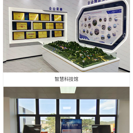
智慧科技馆