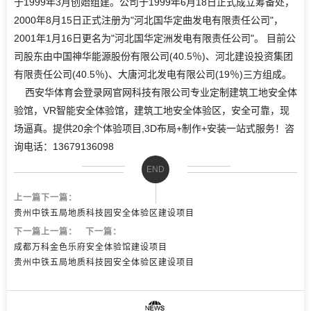
于1999年3月创始组建。公司于1999年6月18日正式成立筹备处，
2000年8月15日正式注册为"河北国华定曲发电有限责任公司"，
2001年1月16日更名为"河北国华定洲发电有限责任公司"。 目前公
司股东由中国神华能源股份有限公司(40.5％)、河北建设投资集团
有限责任公司(40.5％)、大唐河北发电有限公司(19％)三方组成。
西安华体育会登录网官网科技有限公司专业定制建筑工地安全体
验馆，VR智能安全体验馆，建筑工地安全体验区，安全可靠，现
场逼真。提供20余个体验项目,3D布局+制作+安装一站式服务！咨
询电话：13679136098
END
上一篇下一篇：
贵州中铁五局地质科技园安全体验区建设项目
下一篇上一篇：
下一篇：
成都万科金色乐府安全体验馆建设项目
贵州中铁五局地质科技园安全体验区建设项目