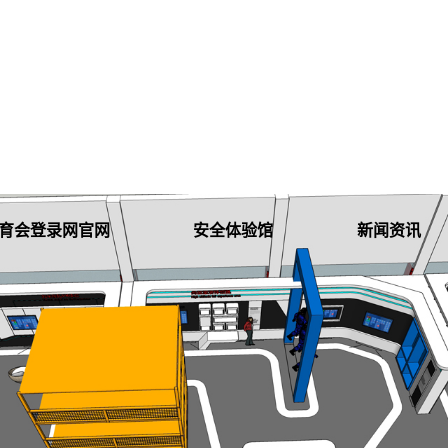
育会登录网官网
安全体验馆
新闻资讯