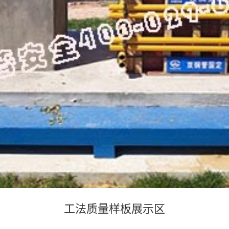
工法质量样板展示区