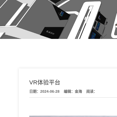
VR体验平台
日期：2024-06-28
编辑：金海
阅读：