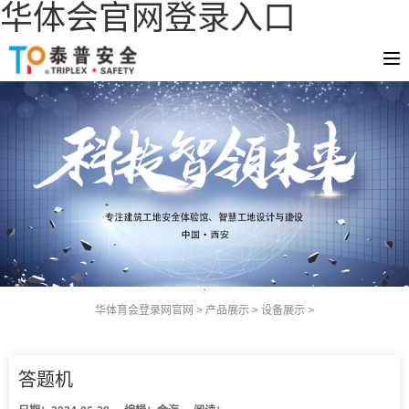
华体会官网登录入口
华体育会登录网官网
>
产品展示
>
设备展示
>
答题机