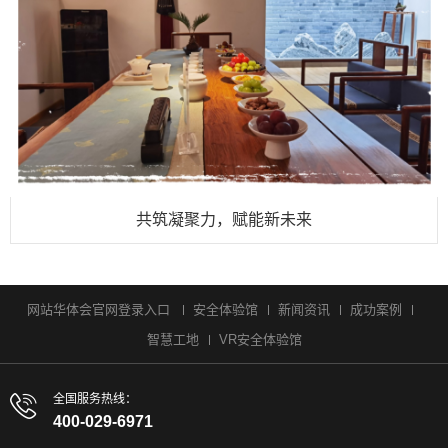
共筑凝聚力，赋能新未来
网站华体会官网登录入口
安全体验馆
新闻资讯
成功案例
智慧工地
VR安全体验馆
全国服务热线：
400-029-6971