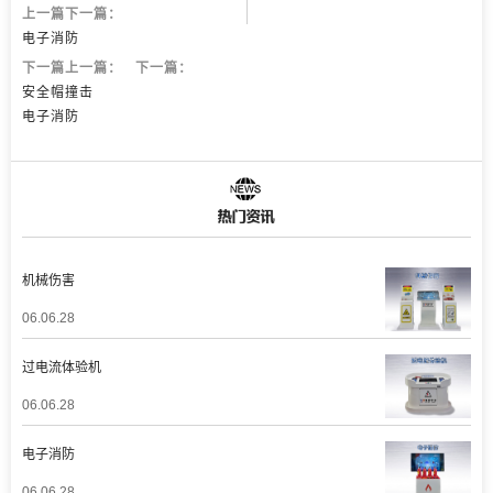
上一篇下一篇：
电子消防
下一篇上一篇：
下一篇：
安全帽撞击
电子消防
机械伤害
06.06.28
过电流体验机
06.06.28
电子消防
06.06.28